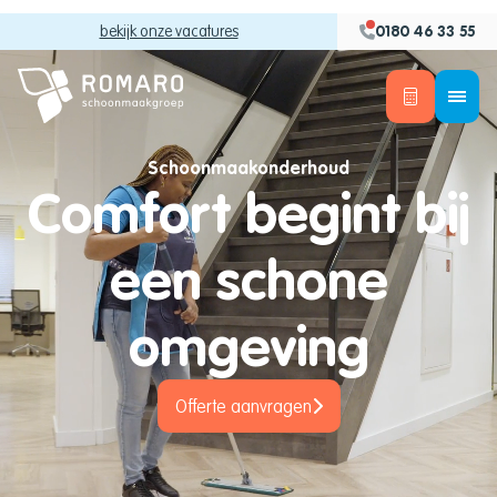
bekijk onze vacatures
0180 46 33 55
Schoonmaakonderhoud
Comfort begint bij
een schone
omgeving
Offerte aanvragen