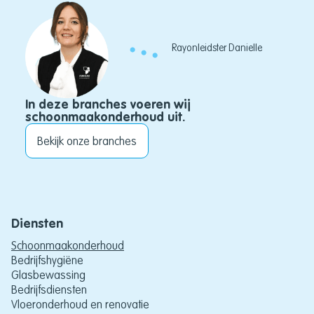
Rayonleidster Danielle
In deze branches voeren wij
schoonmaakonderhoud uit.
Bekijk onze branches
Diensten
Schoonmaakonderhoud
Bedrijfshygiëne
Glasbewassing
Bedrijfsdiensten
Vloeronderhoud en renovatie