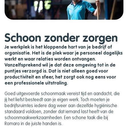
Schoon zonder zorgen
Je werkplek is het kloppende hart van je bedrijf of
organisatie. Het is de plek waar je personeel dagelijks
werkt en waar relaties worden ontvangen.
Vanzelfsprekend wil je dat deze omgeving tot in de
puntjes verzorgd is. Dat is niet alleen goed voor
productiviteit en sfeer, het zorgt ook nog eens voor
een professionele uitstraling.
Goed uitgevoerde schoonmaak vereist tijd en aandacht, die
jij het liefst besteedt aan je eigen werk. Toch moeten je
bedrijfsruimtes iedere dag weer aan dezelfde hygiënische
standaard voldoen, zonder dat iemand last heeft van de
schoonmaakwerkzaamheden. Een schone taak die bij
Romaro in de juiste handen is.