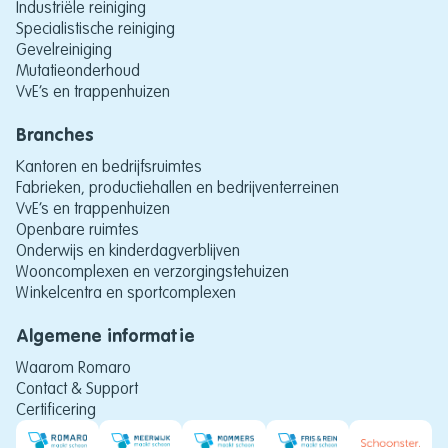
Industriële reiniging
Specialistische reiniging
Gevelreiniging
Mutatieonderhoud
VvE’s en trappenhuizen
Branches
Kantoren en bedrijfsruimtes
Fabrieken, productiehallen en bedrijventerreinen
VvE’s en trappenhuizen
Openbare ruimtes
Onderwijs en kinderdagverblijven
Wooncomplexen en verzorgingstehuizen
Winkelcentra en sportcomplexen
Algemene informatie
Waarom Romaro
Contact & Support
Certificering