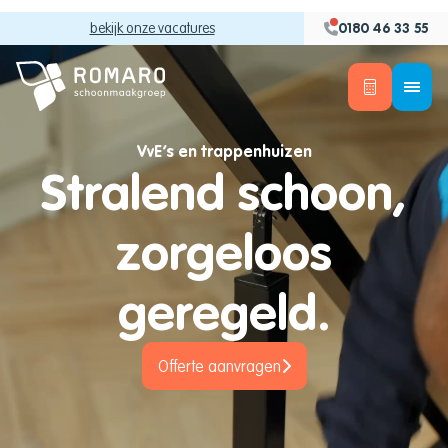
bekijk onze vacatures
0180 46 33 55
VvE’s en trappenhuizen
Stralend schoon,
zorgeloos
geregeld.
Offerte aanvragen