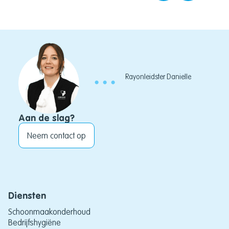
Rayonleidster Danielle
Aan de slag?
Neem contact op
Diensten
Schoonmaakonderhoud
Bedrijfshygiëne