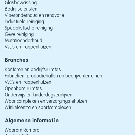
Glasbewassing
Bedrijfsdiensten
Vloeronderhoud en renovatie
Industriële reiniging
Specialistische reiniging
Gevelreiniging
Mutatieonderhoud
VvE’s en trappenhuizen
Branches
Kantoren en bedrijfsruimtes
Fabrieken, productiehallen en bedrijventerreinen
VvE’s en trappenhuizen
Openbare ruimtes
Onderwijs en kinderdagverblijven
Wooncomplexen en verzorgingstehuizen
Winkelcentra en sportcomplexen
Algemene informatie
Waarom Romaro