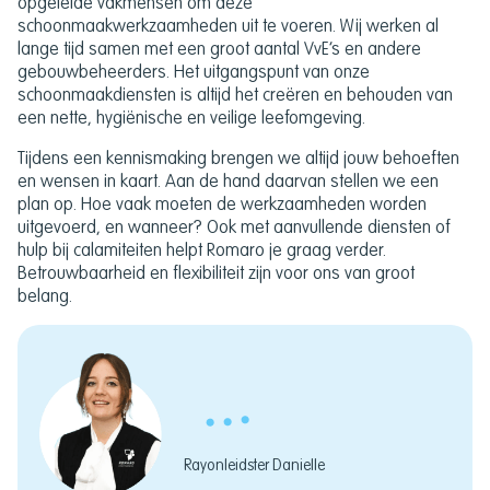
opgeleide vakmensen om deze
schoonmaakwerkzaamheden uit te voeren. Wij werken al
lange tijd samen met een groot aantal VvE’s en andere
gebouwbeheerders. Het uitgangspunt van onze
schoonmaakdiensten is altijd het creëren en behouden van
een nette, hygiënische en veilige leefomgeving.
Tijdens een kennismaking brengen we altijd jouw behoeften
en wensen in kaart. Aan de hand daarvan stellen we een
plan op. Hoe vaak moeten de werkzaamheden worden
uitgevoerd, en wanneer? Ook met aanvullende diensten of
hulp bij calamiteiten helpt Romaro je graag verder.
Betrouwbaarheid en flexibiliteit zijn voor ons van groot
belang.
Rayonleidster Danielle